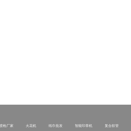
喷枪厂家
火花机
纸巾批发
智能印章机
复合软管