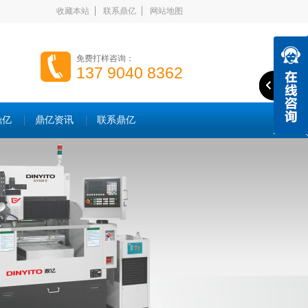
收藏本站
联系鼎亿
网站地图
免费打样咨询：
137 9040 8362
鼎亿
鼎亿资讯
联系鼎亿