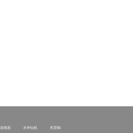
连接器
水井钻机
夹层锅