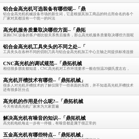
铝合金高光机可选装备有哪些呢--「鼎
铝合金高光机机械设备市场的新生词，它是根据其加工商品的特点而命名的各个
厂家对其都没有一个统一的叫法
高光机服务质量取决哪些方面--「鼎拓
采购CNC设备的客户都比较关系售后服务，那么高光机服务质量取决哪些方面呢
铝合金高光机工具夹头的不同之处--「
工具夹头在各种不同的切削刀具与铝合金高光机加工中心主轴之间提供标准连接
CNC高光机的调试规范--「鼎拓机械
相信很多朋友都知道，CNC高光机对工作环境要求一般在恒温20摄氏度左右，
高光机开槽技术有哪些--「鼎拓机械」
很多人对光机开槽技术的了解仅限于一些表面的东西，并不知道高光机开槽技术
还有很多区分点
高光机的作用是什么呢?--「鼎拓机械
今天有请高光机厂家来为大家普遍
解决高光机有噪音的知识--「鼎拓机械
高光机电机每走一步有一停顿，有噪音都是属于很正常的
五金高光机有哪些特点--「鼎拓机械」