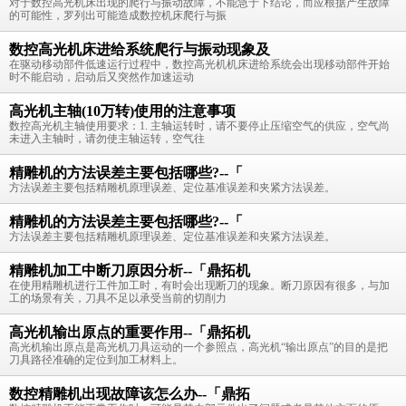
对于数控高光机床出现的爬行与振动故障，不能急于下结论，而应根据产生故障
的可能性，罗列出可能造成数控机床爬行与振
数控高光机床进给系统爬行与振动现象及
在驱动移动部件低速运行过程中，数控高光机机床进给系统会出现移动部件开始
时不能启动，启动后又突然作加速运动
高光机主轴(10万转)使用的注意事项
数控高光机主轴使用要求：1. 主轴运转时，请不要停止压缩空气的供应，空气尚
未进入主轴时，请勿使主轴运转，空气往
精雕机的方法误差主要包括哪些?--「
方法误差主要包括精雕机原理误差、定位基准误差和夹紧方法误差。
精雕机的方法误差主要包括哪些?--「
方法误差主要包括精雕机原理误差、定位基准误差和夹紧方法误差。
精雕机加工中断刀原因分析--「鼎拓机
在使用精雕机进行工件加工时，有时会出现断刀的现象。断刀原因有很多，与加
工的场景有关，刀具不足以承受当前的切削力
高光机输出原点的重要作用--「鼎拓机
高光机输出原点是高光机刀具运动的一个参照点，高光机“输出原点”的目的是把
刀具路径准确的定位到加工材料上。
数控精雕机出现故障该怎么办--「鼎拓