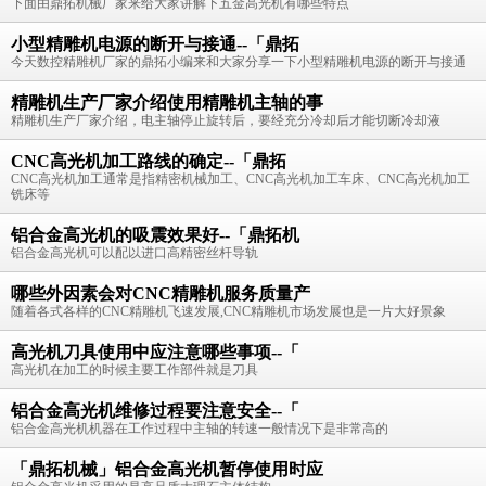
下面由鼎拓机械厂家来给大家讲解下五金高光机有哪些特点
小型精雕机电源的断开与接通--「鼎拓
今天数控精雕机厂家的鼎拓小编来和大家分享一下小型精雕机电源的断开与接通
精雕机生产厂家介绍使用精雕机主轴的事
精雕机生产厂家介绍，电主轴停止旋转后，要经充分冷却后才能切断冷却液
CNC高光机加工路线的确定--「鼎拓
CNC高光机加工通常是指精密机械加工、CNC高光机加工车床、CNC高光机加工
铣床等
铝合金高光机的吸震效果好--「鼎拓机
铝合金高光机可以配以进口高精密丝杆导轨
哪些外因素会对CNC精雕机服务质量产
随着各式各样的CNC精雕机飞速发展,CNC精雕机市场发展也是一片大好景象
高光机刀具使用中应注意哪些事项--「
高光机在加工的时候主要工作部件就是刀具
铝合金高光机维修过程要注意安全--「
铝合金高光机机器在工作过程中主轴的转速一般情况下是非常高的
「鼎拓机械」铝合金高光机暂停使用时应