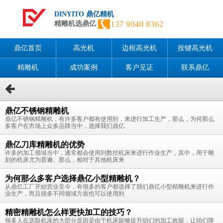
DINYITO 鼎亿精机
137 9040 8362
精雕机选鼎亿
鼎亿首页
高光机
边框高光机
按键高光机
精雕机
成功案例
客户见证
联系鼎亿
鼎亿不锈钢精雕机
鼎亿不锈钢精雕机，有许多客户都有使用到，来进行加工生产，那么，为何那么
多客户在市场上众多品牌当中，选择我们鼎亿
鼎亿刀库精雕机的优势
许多的加工领域当中，通常都会使用到数控机床来进行作业生产，其中，用于雕
刻的机床尤为普遍。那么，相对于其他机床来
为何那么多客户选择鼎亿小型精雕机？
从鼎亿工厂开始营业至今，有很多的客户都选择了我们鼎亿小型精雕机来进行作
业生产，而且很多不同领域方面也可以使用到
精密精雕机怎么样更快加工的技巧？
很多人在选取机床的大部分原因是由于机床能够提升咱们的加工效能，让咱们降