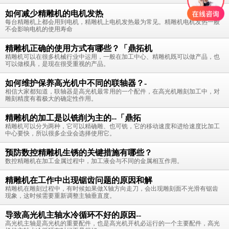
如何减少精雕机的电机发热
每台精雕机上都会用到电机，精雕机上电机发热最为常见。精雕机电机发热一般
不会影响电机的使用寿命
精雕机正确的使用方式有哪些？「鼎拓机
精雕机可以在很多机械行业中运用，一般在加工中心、精雕机既可以做产品，也
可以做模具，是现在很受重视的产品。
如何维护保养高光机中不同的联轴器？-
相信大家都知道，联轴器是高光机最常用的一个配件，在高光机雕刻加工中，对
雕刻精度有着极大的确定性作用。
精雕机的加工是以铣削为主的--「鼎拓
精雕机可以分为两种，它可以精确雕、也可铣，它的移动速度和进给速度比加工
中心要快，所以很多企业会选择使用它。
预防数控精雕机生锈的关键措施有哪些？
数控精雕机在加工金属过程中，加工液会与不同的金属相互作用。
精雕机在工作中出现锯齿问题的原因和解
精雕机在雕刻过程中，有时候如果做X轴方向走刀，会出现雕刻面不光滑有锯齿
现象，这时候需要重新调整主轴垂直度。
导致高光机主轴水冷循环不好的原因--
高光机主轴是高光机的重要配件，也是高光机开机必运行的一个主要配件，高光