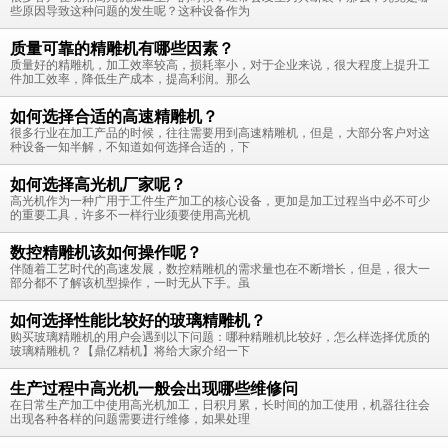
些原因导致这种问题的发生呢？这种设备作为
质量可靠的精雕机有哪些因素？
质量好的精雕机，加工效率较高，损耗率小，对于企业来说，很大程度上提升工
件加工效率，降低生产成本，提高利润。那么
如何选择合适的高速精雕机？
很多行业在加工产品的时候，往往需要用到高速精雕机，但是，大部分客户对这
种设备一知半解，不知道如何选择合适的，下
如何选择高光机厂家呢？
高光机作为一种广用于工件生产加工的核心设备，更加是加工过程当中必不可少
的重要工具，许多不一样行业须要使用高光机
数控精雕机该如何操作呢？
伴随着工艺时代的高速发展，数控精雕机的需求量也在不断增长，但是，很大一
部分都不了解该机型操作，一时无从下手。虽
如何选择性能比较好的玻璃精雕机？
购买玻璃精雕机的用户会遇到以下问题：哪种精雕机比较好，怎么样选择优质的
玻璃精雕机？【鼎亿精机】将给大家介绍一下
生产过程中高光机一般会出现哪些维修问
在日常生产加工中使用高光机加工，日积月累，长时间的加工使用，机器往往会
出现各种各样的问题需要进行维修，如果处理