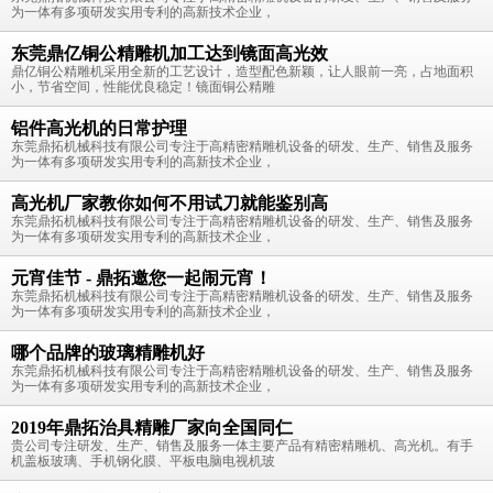
为一体有多项研发实用专利的高新技术企业，
东莞鼎亿铜公精雕机加工达到镜面高光效
鼎亿铜公精雕机采用全新的工艺设计，造型配色新颖，让人眼前一亮，占地面积
小，节省空间，性能优良稳定！镜面铜公精雕
铝件高光机的日常护理
东莞鼎拓机械科技有限公司专注于高精密精雕机设备的研发、生产、销售及服务
为一体有多项研发实用专利的高新技术企业，
高光机厂家教你如何不用试刀就能鉴别高
东莞鼎拓机械科技有限公司专注于高精密精雕机设备的研发、生产、销售及服务
为一体有多项研发实用专利的高新技术企业，
元宵佳节 - 鼎拓邀您一起闹元宵！
东莞鼎拓机械科技有限公司专注于高精密精雕机设备的研发、生产、销售及服务
为一体有多项研发实用专利的高新技术企业，
哪个品牌的玻璃精雕机好
东莞鼎拓机械科技有限公司专注于高精密精雕机设备的研发、生产、销售及服务
为一体有多项研发实用专利的高新技术企业，
2019年鼎拓治具精雕厂家向全国同仁
贵公司专注研发、生产、销售及服务一体主要产品有精密精雕机、高光机。有手
机盖板玻璃、手机钢化膜、平板电脑电视机玻