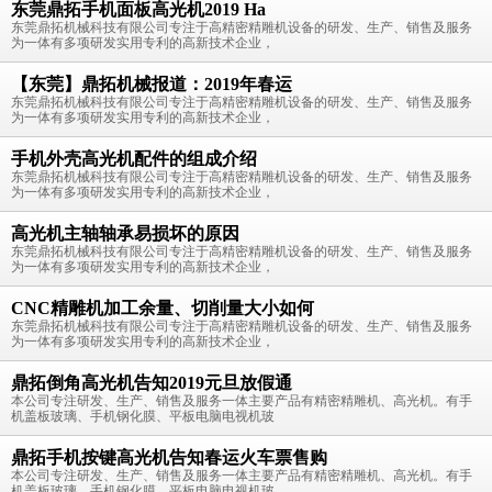
东莞鼎拓手机面板高光机2019 Ha
东莞鼎拓机械科技有限公司专注于高精密精雕机设备的研发、生产、销售及服务
为一体有多项研发实用专利的高新技术企业，
【东莞】鼎拓机械报道：2019年春运
东莞鼎拓机械科技有限公司专注于高精密精雕机设备的研发、生产、销售及服务
为一体有多项研发实用专利的高新技术企业，
手机外壳高光机配件的组成介绍
东莞鼎拓机械科技有限公司专注于高精密精雕机设备的研发、生产、销售及服务
为一体有多项研发实用专利的高新技术企业，
高光机主轴轴承易损坏的原因
东莞鼎拓机械科技有限公司专注于高精密精雕机设备的研发、生产、销售及服务
为一体有多项研发实用专利的高新技术企业，
CNC精雕机加工余量、切削量大小如何
东莞鼎拓机械科技有限公司专注于高精密精雕机设备的研发、生产、销售及服务
为一体有多项研发实用专利的高新技术企业，
鼎拓倒角高光机告知2019元旦放假通
本公司专注研发、生产、销售及服务一体主要产品有精密精雕机、高光机。有手
机盖板玻璃、手机钢化膜、平板电脑电视机玻
鼎拓手机按键高光机告知春运火车票售购
本公司专注研发、生产、销售及服务一体主要产品有精密精雕机、高光机。有手
机盖板玻璃、手机钢化膜、平板电脑电视机玻