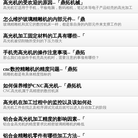
高光机的受欢迎的原因--「鼎拓机械」
高光机它适用于手机，平板电脑，数码相机，笔记本等电子产品铝壳的高光加工
怎么维护玻璃精雕机的内部元件--「鼎
玻璃精雕机和其它的数控机床一样，都是靠自身的内部元件来支撑工作的
高光机加工固定材料的工具有哪些--「
高光机被切削物所受到的下压力很大
手机壳高光机的操作注意事项--「鼎拓
那么我们在操作手机壳高光机时，需要注意的事项有哪些？
cnc数控精雕机的精度问题--「鼎拓
精雕机都是有具体精度指标的
如何保养维护CNC高光机--「鼎拓机
CNC高光机属于高精密的数控机床
高光机在加工过程中的监控以及该如何处
高光机工件在找正及程序调试完成后就可以进入自动加工的阶段
铝合金高光机加工精度的影响因素--「
铝合金高光机的精度要求比精密玻璃精雕机的略低
铝合金精雕机零件有哪些加工方法--「