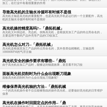
加工，在行业中有着很重要的作用
导致高光机的主轴水冷循环有时候不是很
高光机主轴是高光机的重要配件，也是高光机开机必运行的一个主要配件，高光
机的主轴水冷循环有时候不是很好
高光机操控精度高吗?--「鼎拓机械」
高光机又叫倒边机、亮边机、倒角高光机，是根据其加工产品的特点而命名的，
主要适用于数码产品外壳等产品的CD纹加工
高光机怎么对刀--「鼎拓机械」
高光机是根据其加工产品的特点而命名的，其外形类似精雕机，主轴选用
100000RPM的气浮主轴
高光机安全的操作要求有哪些--「鼎拓
由于高光机在加工产品时，能够达到镜面效果，甚至看不到刀纹
面板高光机切削时为什么会出现断刀现象
面板高光机切削时为什么会出现短刀现象呢?
维修保养高光机轴的方法--「鼎拓机械
一个的高光机操作者不仅仅能够熟练的操作高光机，还要做好高光机的日常维护
保养
高光机在操作时回固定点的作用--「鼎
高光机的应用越来越广泛，尤其在各种精密铝件的加工方面，更是起到高光的效