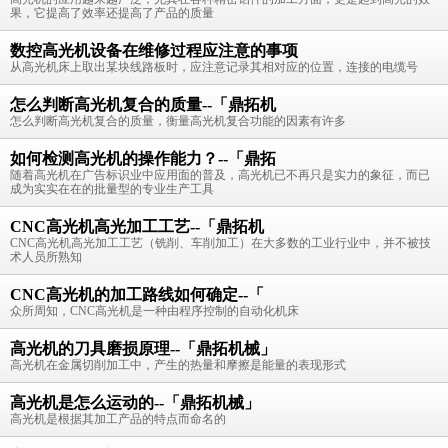
果，它提高了效率还提高了产品的质量
数控高光机设备在维修过程应注意的事项
从高光机床上取出某块线路板时，应注意记录其相对应的位置，连接的电缆号
怎么判断高光机复合的质量--「鼎拓机
怎么判断高光机复合的质量，衡量高光机复合功能的因素有许多
如何检测高光机的操作能力？--「鼎拓
随着高光机在广告标识业中应用面的普及，高光机已不再只是实力的象征，而已
成为实实在在的批量型的专业生产工具
CNC高光机高光加工工艺--「鼎拓机
CNC高光机高光加工工艺（铣削、车削加工）在大多数的工业行业中，并不被技
术人员所熟知
CNC高光机的加工路线如何确定--「
众所周知，CNC高光机是一种由程序控制的自动化机床
高光机的刀具磨损原理--「鼎拓机械」
高光机在金属切削加工中，产生的热量和摩擦是能量的表现形式
高光机是怎么运动的--「鼎拓机械」
高光机是根据其加工产品的特点而命名的