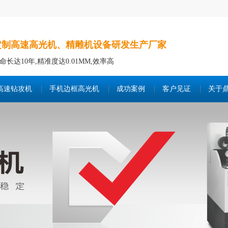
定制高速高光机、精雕机设备研发生产厂家
命长达10年,精准度达0.01MM,效率高
高速钻攻机
手机边框高光机
成功案例
客户见证
关于