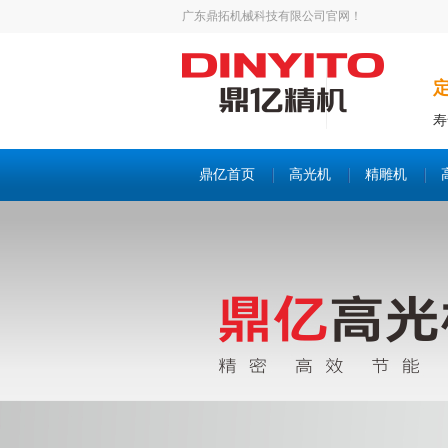
广东鼎拓机械科技有限公司官网！
寿
鼎亿首页
高光机
精雕机