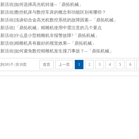
最新活动]如何选择高光机转速--「鼎拓机械」
最新活动]数控机床与数控车床的概念和功能区别有哪些？
最新活动]浅谈铝合金高光机数控系统的故障因素--「鼎拓机械」
最新活动]「鼎拓机械」精雕机使用中需注意的几个要点
最新活动]什么是小型精雕机非报警故障?「鼎拓机械」
最新活动]精雕机具有极好的视觉效果--「鼎拓机械」
最新活动]如何避免数控精雕机发生撞刀事故？--「鼎拓机械」
到181个 / 共10页
首页
上一页
1
2
3
4
5
6