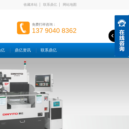
收藏本站
联系鼎亿
网站地图
免费打样咨询：
137 9040 8362
鼎亿
鼎亿资讯
联系鼎亿