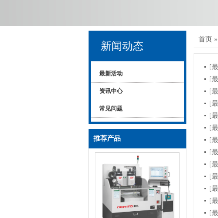
首页
新闻动态
[
最新活动
[
资讯中心
[
[
常见问题
[
[
推荐产品
[
[
[
[
[
[
[